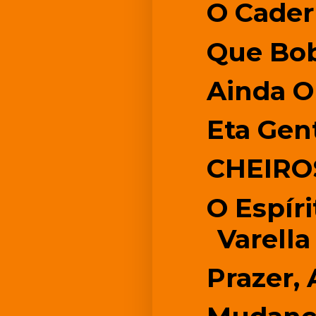
O Cade
Que Bo
Ainda 
Eta Gen
CHEIRO
O Espíri
Varella
Prazer,