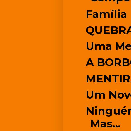
Família
QUEBRA
Uma Me
A BORB
MENTI
Um Nov
Ninguém
Mas...