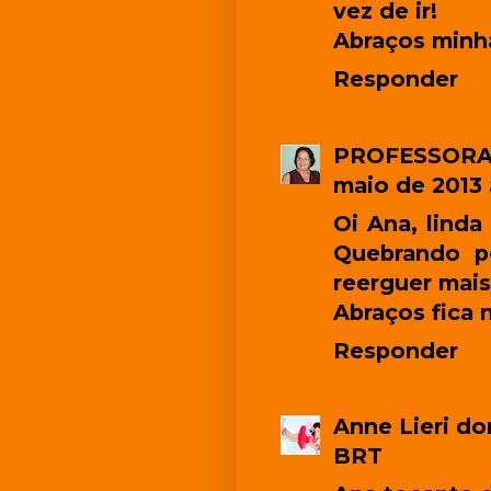
vez de ir!
Abraços minh
Responder
PROFESSORA
maio de 2013 
Oi Ana, linda
Quebrando p
reerguer mais
Abraços fica 
Responder
Anne Lieri
do
BRT