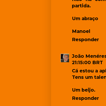
partida.
Um abraço
Manoel
Responder
João Menére
21:15:00 BRT
Cá estou a ap
Tens um tale
Um beijo.
Responder