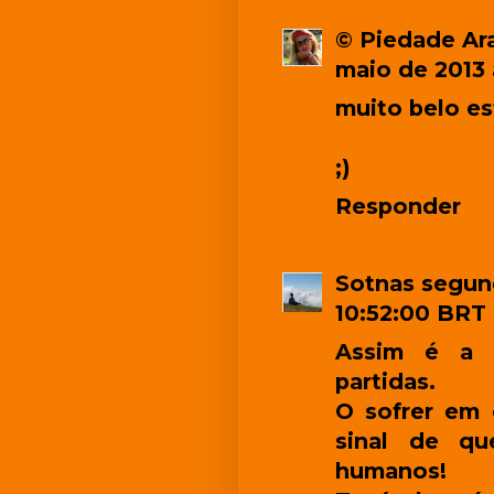
© Piedade Ara
maio de 2013
muito belo es
;)
Responder
Sotnas
segund
10:52:00 BRT
Assim é a r
partidas.
O sofrer em 
sinal de qu
humanos!