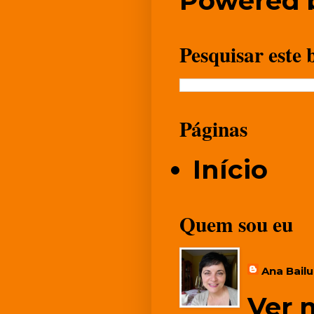
Powered 
Pesquisar este 
Páginas
Início
Quem sou eu
Ana Bail
Ver 