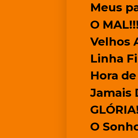
Meus pa
O MAL!!
Velhos
Linha F
Hora de 
Jamais 
GLÓRIA
O Sonho