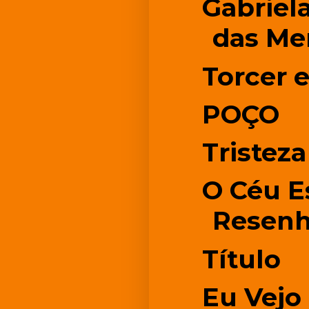
Gabriela
das Me
Torcer 
POÇO
Tristeza
O Céu E
Resenha
Título
Eu Vejo