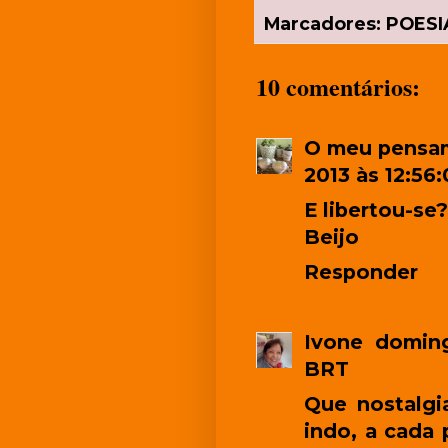
Marcadores:
POESIA
10 comentários:
O meu pensam
2013 às 12:56
E libertou-se?
Beijo
Responder
Ivone
doming
BRT
Que nostalgi
indo, a cada 