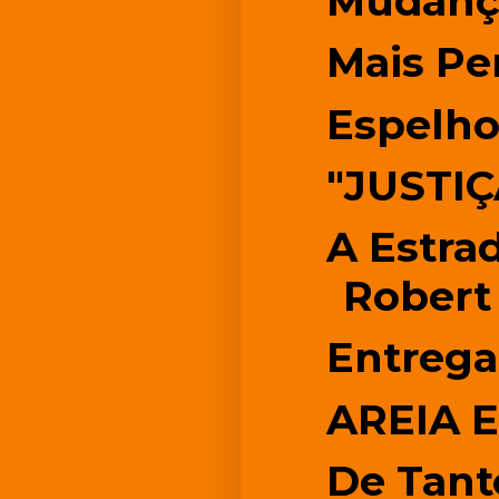
Mudanç
Mais Pe
Espelho
"JUSTIÇ
A Estrad
Robert
Entrega
AREIA 
De Tant